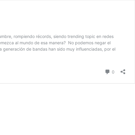
mbre, rompiendo récords, siendo trending topic en redes
estremezca al mundo de esa manera? No podemos negar el
a generación de bandas han sido muy influenciadas, por el
Comentari
0