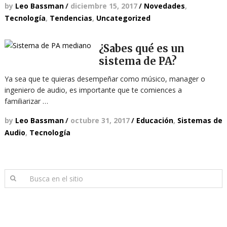
by
Leo Bassman
/
diciembre 15, 2017
/
Novedades
,
Tecnología
,
Tendencias
,
Uncategorized
¿Sabes qué es un
sistema de PA?
Ya sea que te quieras desempeñar como músico, manager o
ingeniero de audio, es importante que te comiences a
familiarizar …
by
Leo Bassman
/
octubre 31, 2017
/
Educación
,
Sistemas de
Audio
,
Tecnología