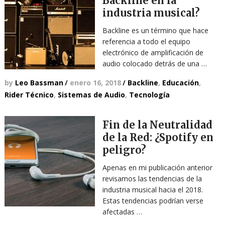
Backline en la
industria musical?
Backline es un término que hace
referencia a todo el equipo
electrónico de amplificación de
audio colocado detrás de una …
by
Leo Bassman
/
enero 16, 2018
/
Backline
,
Educación
,
Rider Técnico
,
Sistemas de Audio
,
Tecnología
Fin de la Neutralidad
de la Red: ¿Spotify en
peligro?
Apenas en mi publicación anterior
revisamos las tendencias de la
industria musical hacia el 2018.
Estas tendencias podrían verse
afectadas …