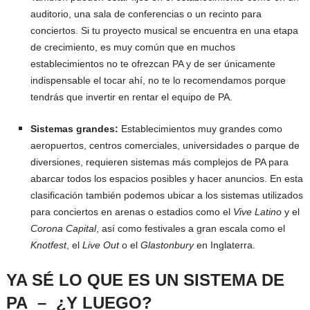
auditorio, una sala de conferencias o un recinto para
conciertos. Si tu proyecto musical se encuentra en una etapa
de crecimiento, es muy común que en muchos
establecimientos no te ofrezcan PA y de ser únicamente
indispensable el tocar ahí, no te lo recomendamos porque
tendrás que invertir en rentar el equipo de PA.
Sistemas grandes:
Establecimientos muy grandes como
aeropuertos, centros comerciales, universidades o parque de
diversiones, requieren sistemas más complejos de PA para
abarcar todos los espacios posibles y hacer anuncios. En esta
clasificación también podemos ubicar a los sistemas utilizados
para conciertos en arenas o estadios como el
Vive Latino
y el
Corona Capital
, así como festivales a gran escala como el
Knotfest
, el
Live Out
o el
Glastonbury
en Inglaterra.
YA SÉ LO QUE ES UN SISTEMA DE
PA – ¿Y LUEGO?