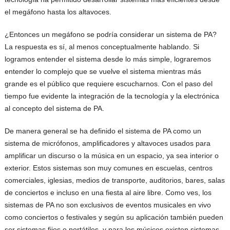
el megáfono hasta los altavoces.
¿Entonces un megáfono se podría considerar un sistema de PA?
La respuesta es sí, al menos conceptualmente hablando. Si
logramos entender el sistema desde lo más simple, lograremos
entender lo complejo que se vuelve el sistema mientras más
grande es el público que requiere escucharnos. Con el paso del
tiempo fue evidente la integración de la tecnología y la electrónica
al concepto del sistema de PA.
De manera general se ha definido el sistema de PA como un
sistema de micrófonos, amplificadores y altavoces usados para
amplificar un discurso o la música en un espacio, ya sea interior o
exterior. Estos sistemas son muy comunes en escuelas, centros
comerciales, iglesias, medios de transporte, auditorios, bares, salas
de conciertos e incluso en una fiesta al aire libre. Como ves, los
sistemas de PA no son exclusivos de eventos musicales en vivo
como conciertos o festivales y según su aplicación también pueden
ser sistemas fijos o portátiles, y para los músicos existen sistemas