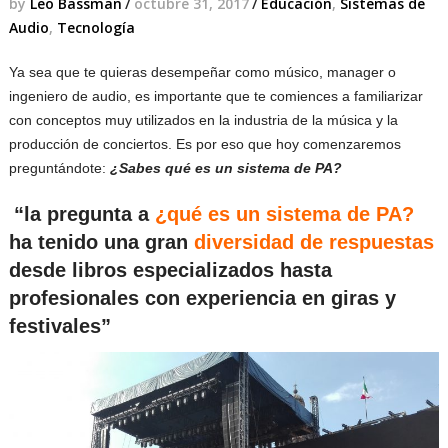
by
Leo Bassman
/
octubre 31, 2017
/
Educación
,
Sistemas de
Audio
,
Tecnología
Ya sea que te quieras desempeñar como músico, manager o
ingeniero de audio, es importante que te comiences a familiarizar
con conceptos muy utilizados en la industria de la música y la
producción de conciertos. Es por eso que hoy comenzaremos
preguntándote:
¿Sabes qué es un sistema de PA?
“la pregunta a
¿qué es un sistema de PA?
ha tenido una gran
diversidad de respuestas
desde libros especializados hasta
profesionales con experiencia en giras y
festivales”