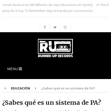
alcanza los Mil Millones de reproducciones en Spotify
In The End de Link
e A Day To Remember deja la banda por acusaciones
MENU
EDUCACIÓN
¿Sabes qué es un sistema de PA?
¿Sabes qué es un sistema de PA?