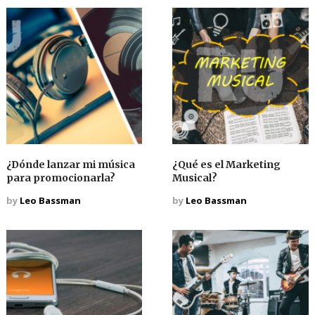
¿Dónde lanzar mi música
¿Qué es el Marketing
para promocionarla?
Musical?
by
Leo Bassman
by
Leo Bassman