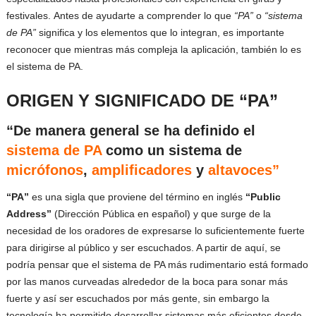
festivales.
Antes de ayudarte a comprender lo que
“PA”
o
“sistema
de PA”
significa y los elementos que lo integran, es importante
reconocer que mientras más compleja la aplicación, también lo es
el sistema de PA.
ORIGEN Y SIGNIFICADO DE “PA”
“De manera general se ha definido el
sistema de PA
como un sistema de
micrófonos
,
amplificadores
y
altavoces”
“PA”
es una sigla que proviene del término en inglés
“Public
Address”
(Dirección Pública en español) y que surge de la
necesidad de los oradores de expresarse lo suficientemente fuerte
para dirigirse al público y ser escuchados. A partir de aquí, se
podría pensar que el sistema de PA más rudimentario está formado
por las manos curveadas alrededor de la boca para sonar más
fuerte y así ser escuchados por más gente, sin embargo la
tecnología ha permitido desarrollar sistemas más eficientes desde