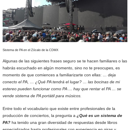
Sistema de PA en el Zócalo de la CDMX
Algunas de las siguientes frases seguro se te hacen familiares o las
habrás escuchado en algún momento, sino no te preocupes, es
momento de que comiences a familiarizarte con ellas:
… deja
conecto el PA, … ¿Qué PA tendrá el lugar? … las bocinas de mi
estereo pueden funcionar como PA … hay que rentar el PA … se
vende sistema de PA portátil para músicos.
Entre todo el vocabulario que existe entre profesionales de la
producción de conciertos, la pregunta a
¿Qué es un sistema de
PA?
ha tenido una gran diversidad de respuestas desde libros
especializados hasta profesionales con experiencia en giras y