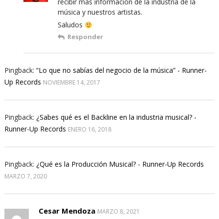
recibir más información de la industria de la
música y nuestros artistas.
Saludos
Responder
Pingback:
“Lo que no sabías del negocio de la música” - Runner-
Up Records
NOVIEMBRE 14, 2017
Pingback:
¿Sabes qué es el Backline en la industria musical? -
Runner-Up Records
ENERO 16, 2018
Pingback:
¿Qué es la Producción Musical? - Runner-Up Records
MARZO 7, 2020
Cesar Mendoza
MARZO 8, 2021