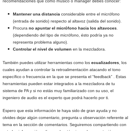
recomendaciones que como músico o manager debes conocer:
Mantener una distancia
considerable entre el micrófono
(entrada de sonido) respecto al altavoz (salida del sonido).
Procura
no apuntar el micrófono hacia los altavoces
.
(dependiendo del tipo de micrófono, ésto podría ya no
representa problema alguno).
Controlar el nivel de volumen
en la mezcladora.
También puedes utilizar herramientas como los
ecualizadores
, los
cuales ayudan a controlar la retroalimentación atacando el tono
específico o frecuencia en la que se presenta el “feedback” . Estas
herramientas pueden estar integrados a la mezcladora de tu
sistema de PA y si no estás muy familiarizado con su uso, el
ingeniero de audio es el experto que podrá hacerlo por ti.
Espero que esta información te haya sido de gran ayuda y no
olvides dejar algún comentario, pregunta u observación referente al
tema en la sección de comentarios. Seguiremos compartiendo con