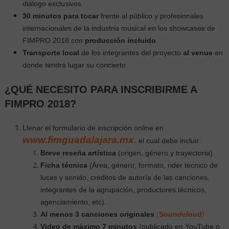
diálogo exclusivos
30 minutos para tocar
frente al público y profesionales
internacionales de la industria musical en los showcases de
FIMPRO 2018 con
producción incluido
.
Transporte local
de los integrantes del proyecto
al venue
en
donde tendrá lugar su concierto.
¿QUÉ NECESITO PARA INSCRIBIRME A
FIMPRO 2018?
Llenar el formulario de inscripción online en
www.fimguadalajara.mx
,
el cual debe incluir:
Breve reseña artística
(origen, género y trayectoria).
Ficha técnica
(Área, género, formato, rider técnico de
luces y sonido, créditos de autoría de las canciones,
integrantes de la agrupación, productores técnicos,
agenciamiento, etc).
Al menos 3 canciones originales
(
Soundcloud
)
Video de máximo 7 minutos
(publicado en YouTube o