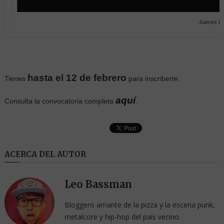
Jueces F
hasta el 12 de febrero
Tienes
para inscriberte.
aquí
Consulta la convocatoria completa
.
ACERCA DEL AUTOR
Leo Bassman
Bloggero amante de la pizza y la escena punk,
metalcore y hip-hop del país vecino.