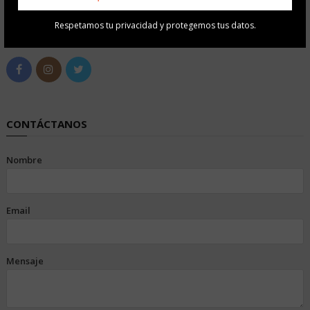
Respetamos tu privacidad y protegemos tus datos.
SÍGUENOS EN REDES SOCIALES
CONTÁCTANOS
Nombre
Email
Mensaje