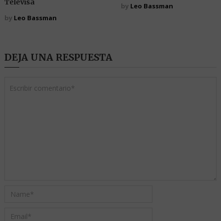
Televisa
by
Leo Bassman
by
Leo Bassman
DEJA UNA RESPUESTA