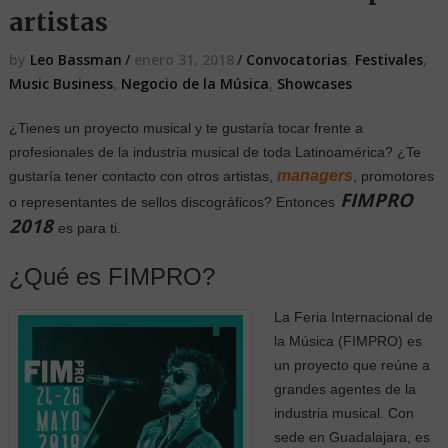
artistas
by
Leo Bassman
/
enero 31, 2018
/
Convocatorias
,
Festivales
,
Music Business
,
Negocio de la Música
,
Showcases
¿Tienes un proyecto musical y te gustaría tocar frente a
profesionales de la industria musical de toda Latinoamérica? ¿Te
managers
gustaría tener contacto con otros artistas,
, promotores
FIMPRO
o representantes de sellos discográficos?
Entonces
2018
es para ti.
¿Qué es FIMPRO?
La Feria Internacional de
la Música (FIMPRO) es
un proyecto que reúne a
grandes agentes de la
industria musical. Con
sede en Guadalajara, es