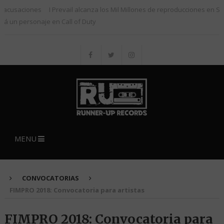
saciones
I Prevail alcanza los Mil Millones de reproducciones en Spotify
personaje en Call of Duty
MENU
CONVOCATORIAS
FIMPRO 2018: Convocatoria para artistas
FIMPRO 2018: Convocatoria para