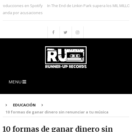
cciones en Spotify
In The End de Linkin Park supera los MIL MILLONES d
a por acusaciones
MENU
EDUCACIÓN
10 formas de ganar dinero sin renunciar a tu música
10 formas de ganar dinero sin