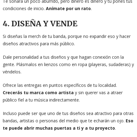
Te sonará un poco aburrido, pero dinero es dinero y tú pones tus
condiciones de inicio.
Anímate por un rato
.
4. DISEÑA Y VENDE
Si diseñas la merch de tu banda, porque no expandir eso y hacer
diseños atractivos para más público.
Dale personalidad a tus diseños y que hagan conexión con la
gente. Plásmalos en lienzos como en ropa (playeras, sudaderas) y
véndelos.
Ofrece las entregas en puntos específicos de tu localidad.
Crecerás tu marca como artista
y sin querer vas a atraer
público fiel a tu música indirectamente.
Incluso puede ser que uno de tus diseños sea atractivo para otras
bandas, artistas o personas del medio que te echarán un ojo.
Eso
te puede abrir muchas puertas a ti y a tu proyecto
.