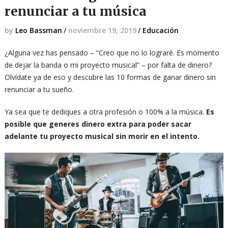
renunciar a tu música
by
Leo Bassman
/
noviembre 19, 2019
/
Educación
¿Alguna vez has pensado – “Creo que no lo lograré. Es momento
de dejar la banda o mi proyecto musical” – por falta de dinero?
Olvídate ya de eso y descubre las 10 formas de ganar dinero sin
renunciar a tu sueño.
Ya sea que te dediques a otra profesión o 100% a la música.
Es
posible que generes dinero extra para poder sacar
adelante tu proyecto musical sin morir en el intento.