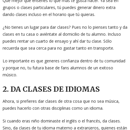
Que mejor que enseñes lo que más te gusta hacer. Ya sea en
grupos o clases particulares, tú puedes generar dinero extra
dando clases incluso en el horario que tú quieras.
¿No tienes un lugar para dar clases? Pues no lo pienses tanto y da
clases en tu casa o aviéntate al domicilio de tu alumno. Incluso
puedes rentar un cuarto de ensayo y ahí dar tu clase. Sólo
recuerda que sea cerca para no gastar tanto en transporte.
Lo importante es que generes confianza dentro de tu comunidad
y porque no, tu futura base de fans alumnos de un exitoso
músico.
2. DA CLASES DE IDIOMAS
Ahora, si prefieres dar clases de otra cosa que no sea música,
puedes hacerlo con otras disciplinas como un idioma.
Si cuando eras niño dominaste el inglés o el francés, da clases.
Sino, da clases de tu idioma materno a extranjeros, quienes están