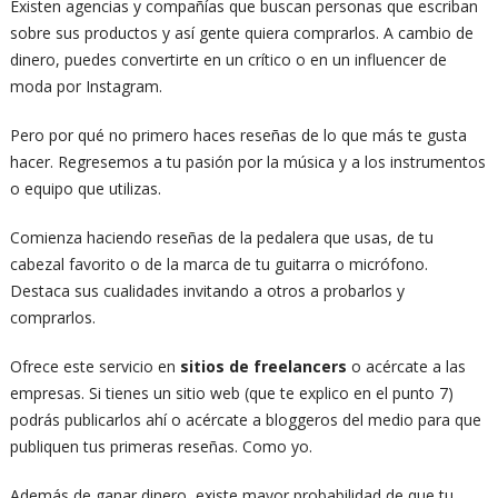
Existen agencias y compañías que buscan personas que escriban
sobre sus productos y así gente quiera comprarlos. A cambio de
dinero, puedes convertirte en un crítico o en un influencer de
moda por Instagram.
Pero por qué no primero haces reseñas de lo que más te gusta
hacer. Regresemos a tu pasión por la música y a los instrumentos
o equipo que utilizas.
Comienza haciendo reseñas de la pedalera que usas, de tu
cabezal favorito o de la marca de tu guitarra o micrófono.
Destaca sus cualidades invitando a otros a probarlos y
comprarlos.
Ofrece este servicio en
sitios de freelancers
o acércate a las
empresas. Si tienes un sitio web (que te explico en el punto 7)
podrás publicarlos ahí o acércate a bloggeros del medio para que
publiquen tus primeras reseñas. Como yo.
Además de ganar dinero, existe mayor probabilidad de que tu