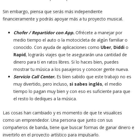
Sin embargo, piensa que serás más independiente
financieramente y podrás apoyar más a tu proyecto musical.
Chofer / Repartidor con App.
Ofrécete a manejar por
medio tiempo el auto o la motocicleta de algún familiar o
conocido. Con ayuda de aplicaciones como
Uber
,
Diddi
o
Rapid
, lograrás viajes que te asegurarán una cantidad de
dinero para ti en ratos libres. Si lo haces bien, puedes
mostrar tu música a los pasajeros y conocer gente nueva.
Servicio Call Center.
Es bien sabido que este trabajo no es
muy divertido, pero incluso,
si sabes inglés
, el medio
tiempo lo pagan muy bien y con eso es suficiente para que
el resto lo dediques a la música.
Las cosas han cambiado y es momento de que te visualices
como un emprendedor. Una persona que junto con sus
compañeros de banda, tiene que buscar formas de ganar dinero e
invertirlo en el proyecto artístico para impulsarlo.